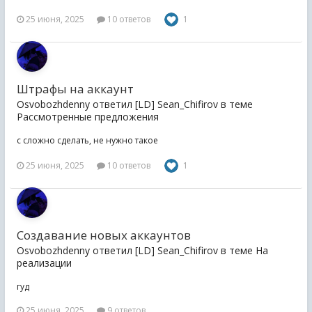
25 июня, 2025
10 ответов
1
Штрафы на аккаунт
Osvobozhdenny ответил [LD] Sean_Chifirov в теме
Рассмотренные предложения
с сложно сделать, не нужно такое
25 июня, 2025
10 ответов
1
Создавание новых аккаунтов
Osvobozhdenny ответил [LD] Sean_Chifirov в теме
На
реализации
гуд
25 июня, 2025
9 ответов