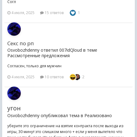
Согл
4 июля, 2025
15 ответов
1
Секс по рп
Osvobozhdenny ответил 007idQloud в теме
Рассмотренные предложения
Согласен, только для мужчин
4 июля, 2025
10 ответов
2
угон
Osvobozhdenny опубликовал тема в
Реализовано
уберите это ограничение на взятие контракта после выхода из
игры, 30 минут это слишком много + если у меня вылетело что