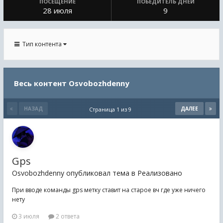
ПОСЕЩЕНИЕ
ПОБЕДИТЕЛЬ ДНЕЙ
28 июля
9
Тип контента
Весь контент Osvobozhdenny
НАЗАД
ДАЛЕЕ
Страница 1 из 9
Gps
Osvobozhdenny опубликовал тема в
Реализовано
При вводе команды gps метку ставит на старое вч где уже ничего
нету
3 июля
2 ответа