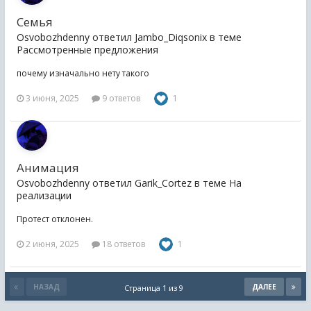
Семья
Osvobozhdenny ответил Jambo_Diqsonix в теме
Рассмотренные предложения
почему изначально нету такого
3 июня, 2025
9 ответов
1
Анимация
Osvobozhdenny ответил Garik_Cortez в теме
На
реализации
Протест отклонен.
2 июня, 2025
18 ответов
1
НАЗАД
ДАЛЕЕ
Страница 1 из 9