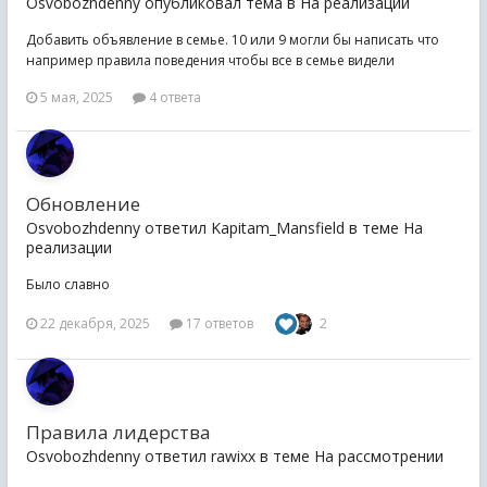
Osvobozhdenny опубликовал тема в
На реализации
Добавить объявление в семье. 10 или 9 могли бы написать что
например правила поведения чтобы все в семье видели
5 мая, 2025
4 ответа
Обновление
Osvobozhdenny ответил Kapitam_Mansfield в теме
На
реализации
Было славно
22 декабря, 2025
17 ответов
2
Правила лидерства
Osvobozhdenny ответил rawixx в теме
На рассмотрении