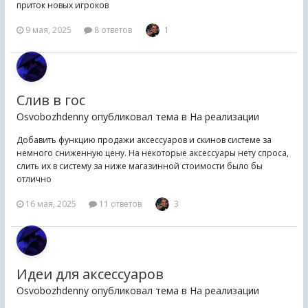
приток новых игроков
9 мая, 2025
8 ответов
1
Слив в гос
Osvobozhdenny опубликовал тема в
На реализации
Добавить функцию продажи аксессуаров и скинов системе за
немного сниженную цену. На некоторые аксессуары нету спроса,
слить их в систему за ниже магазинной стоимости было бы
отлично
16 мая, 2025
11 ответов
3
Идеи для аксессуаров
Osvobozhdenny опубликовал тема в
На реализации