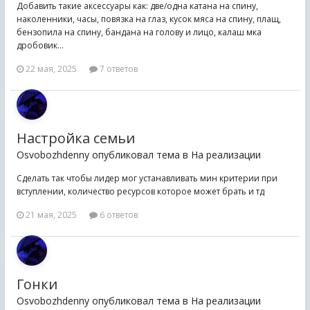
Добавить такие аксессуары как: две/одна катана на спину,
наколенники, часы, повязка на глаз, кусок мяса на спину, плащ,
бензопила на спину, бандана на голову и лицо, калаш мка
дробовик...
22 мая, 2025
7 ответов
Настройка семьи
Osvobozhdenny опубликовал тема в
На реализации
Сделать так чтобы лидер мог устанавливать мин критерии при
вступлении, количество ресурсов которое может брать и тд
21 мая, 2025
6 ответов
Гонки
Osvobozhdenny опубликовал тема в
На реализации