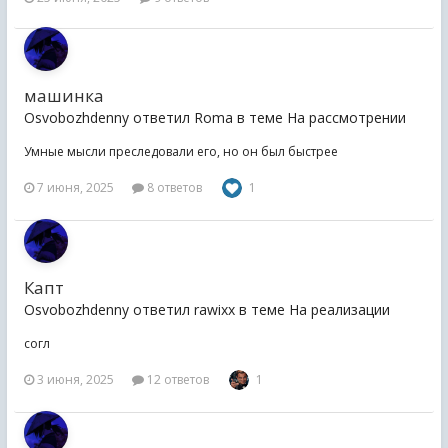
машинка
Osvobozhdenny ответил Roma в теме
На рассмотрении
Умные мысли преследовали его, но он был быстрее
7 июня, 2025
8 ответов
1
Капт
Osvobozhdenny ответил rawixx в теме
На реализации
согл
3 июня, 2025
12 ответов
1