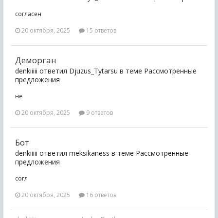
согласен
20 октября, 2025
15 ответов
Деморган
denkiiiii ответил Djuzus_Tytarsu в теме
Рассмотренные
предложения
не
20 октября, 2025
9 ответов
Бот
denkiiiii ответил meksikaness в теме
Рассмотренные
предложения
согл
20 октября, 2025
16 ответов