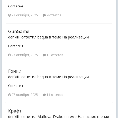
Согласен
27 октября, 2025
9 ответов
GunGame
denkiiiii ответил baqua в теме
На реализации
Согласен
27 октября, 2025
10 ответов
Гонки
denkiiiii ответил baqua в теме
На реализации
Согласен
27 октября, 2025
11 ответов
Крафт
denkiiiii ответил Malfoya_Drako в теме
На рассмотрении