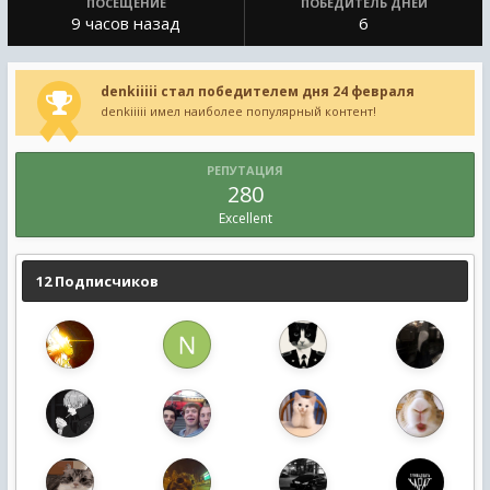
ПОСЕЩЕНИЕ
ПОБЕДИТЕЛЬ ДНЕЙ
9 часов назад
6
denkiiiii стал победителем дня 24 февраля
denkiiiii имел наиболее популярный контент!
РЕПУТАЦИЯ
280
Excellent
12 Подписчиков