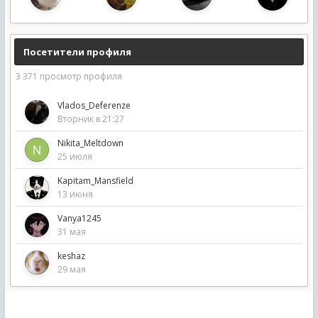
Посетители профиля
3 371 просмотр профиля
Vlados_Deferenze
Вторник в 21:27
Nikita_Meltdown
25 июля
Kapitam_Mansfield
13 июня
Vanya1245
31 мая
keshaz
29 мая