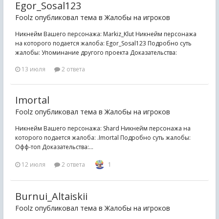
Egor_Sosal123
Foolz опубликовал тема в
Жалобы на игроков
Никнейм Вашего персонажа: Markiz_Klut Никнейм персонажа
на которого подается жалоба: Egor_Sosal123 Подробно суть
жалобы: Упоминание другого проекта Доказательства:
13 июля
2 ответа
Imortal
Foolz опубликовал тема в
Жалобы на игроков
Никнейм Вашего персонажа: Shard Никнейм персонажа на
которого подается жалоба: .Imortal Подробно суть жалобы:
Офф-топ Доказательства:...
12 июля
2 ответа
1
Burnui_Altaiskii
Foolz опубликовал тема в
Жалобы на игроков