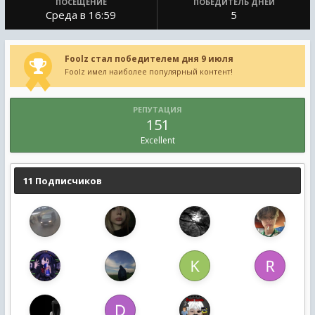
ПОСЕЩЕНИЕ
ПОБЕДИТЕЛЬ ДНЕЙ
Среда в 16:59
5
Foolz стал победителем дня 9 июля
Foolz имел наиболее популярный контент!
РЕПУТАЦИЯ
151
Excellent
11 Подписчиков