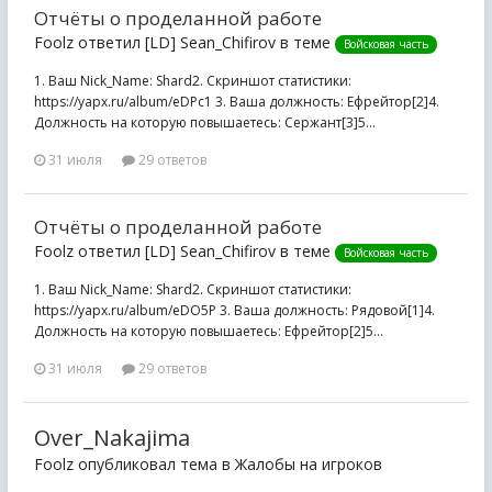
Отчёты о проделанной работе
Foolz ответил [LD] Sean_Chifirov в теме
Войсковая часть
1. Ваш Nick_Name: Shard2. Скриншот статистики:
https://yapx.ru/album/eDPc1 3. Ваша должность: Ефрейтор[2]4.
Должность на которую повышаетесь: Сержант[3]5...
31 июля
29 ответов
Отчёты о проделанной работе
Foolz ответил [LD] Sean_Chifirov в теме
Войсковая часть
1. Ваш Nick_Name: Shard2. Скриншот статистики:
https://yapx.ru/album/eDO5P 3. Ваша должность: Рядовой[1]4.
Должность на которую повышаетесь: Ефрейтор[2]5...
31 июля
29 ответов
Over_Nakajima
Foolz опубликовал тема в
Жалобы на игроков