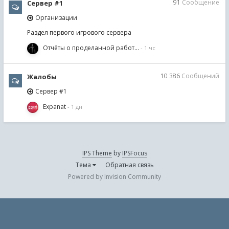
91
Сообщение
Сервер #1
Организации
Раздел первого игрового сервера
Отчёты о проделанной работ…
10 386
Сообщений
Жалобы
Сервер #1
Expanat
IPS Theme
by
IPSFocus
Тема
Обратная связь
Powered by Invision Community