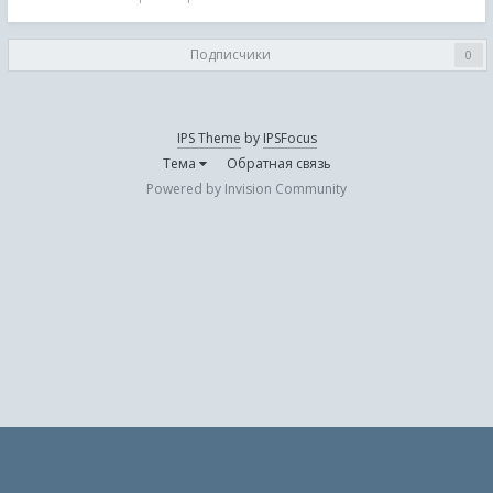
марта,
2022
Подписчики
0
IPS Theme
by
IPSFocus
Тема
Обратная связь
Powered by Invision Community