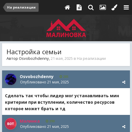
На реализации
Настройка семьи
Автор
Osvobozhdenny
,
21 мая, 2025
в
На реализации
Osvobozhdenny
285
Опубликовано
21 мая, 2025
Сделать так чтобы лидер мог устанавливать мин
критерии при вступлении, количество ресурсов
которое может брать и тд
Малинка
290
Опубликовано
21 мая, 2025