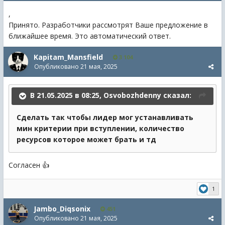
,
Принято. Разработчики рассмотрят Ваше предложение в
ближайшее время. Это автоматический ответ.
Kapitam_Mansfield
3 104
Опубликовано
21 мая, 2025
В 21.05.2025 в 08:25,
Osvobozhdenny
сказал:
Сделать так чтобы лидер мог устанавливать
мин критерии при вступлении, количество
ресурсов которое может брать и тд
Согласен
👍
1
Jambo_Diqsonix
451
Опубликовано
21 мая, 2025