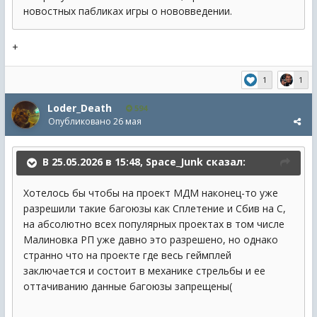
новостных пабликах игры о нововведении.
+
1
1
Loder_Death
594
Опубликовано
26 мая
В 25.05.2026 в 15:48,
Space_Junk
сказал:
Хотелось бы чтобы на проект МДМ наконец-то уже
разрешили такие багоюзы как Сплетение и Сбив на С,
на абсолютно всех популярных проектах в том числе
Малиновка РП уже давно это разрешено, но однако
странно что на проекте где весь геймплей
заключается и состоит в механике стрельбы и ее
оттачиванию данные багоюзы запрещены(