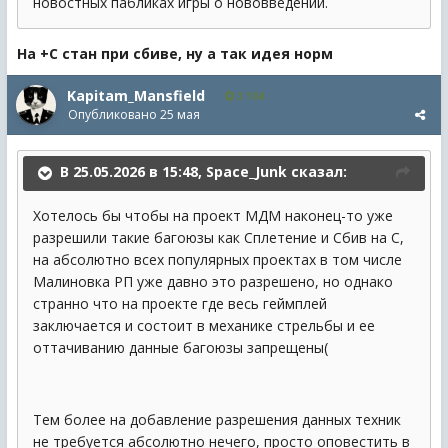
новостных пабликах игры о нововведении.
На +С стан при сбиве, ну а так идея норм
Kapitam_Mansfield
3 104
Опубликовано
25 мая
В 25.05.2026 в 15:48,
Space_Junk
сказал:
Хотелось бы чтобы на проект МДМ наконец-то уже
разрешили такие багоюзы как Сплетение и Сбив на С,
на абсолютно всех популярных проектах в том числе
Малиновка РП уже давно это разрешено, но однако
странно что на проекте где весь геймплей
заключается и состоит в механике стрельбы и ее
оттачиванию данные багоюзы запрещены(
Тем более на добавление разрешения данных техник
не требуется абсолютно нечего, просто оповестить в