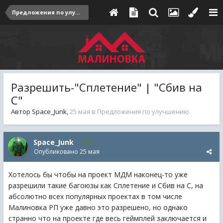
Предложения по улучшению
Разрешить-"Сплетение" | "Сбив на
С"
Автор
Space_Junk
,
25 мая
в
Предложения по улучшению
Space_Junk
14
Опубликовано
25 мая
Хотелось бы чтобы на проект МДМ наконец-то уже
разрешили такие багоюзы как Сплетение и Сбив на С, на
абсолютно всех популярных проектах в том числе
Малиновка РП уже давно это разрешено, но однако
странно что на проекте где весь геймплей заключается и