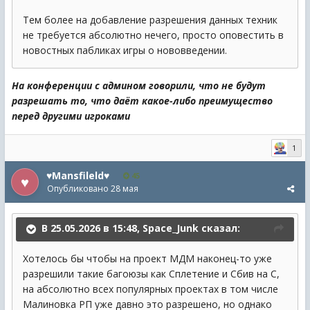
Тем более на добавление разрешения данных техник
не требуется абсолютно нечего, просто оповестить в
новостных пабликах игры о нововведении.
На конференции с админом говорили, что не будут
разрешать то, что даёт какое-либо преимущество
перед другими игроками
1
♥Mansfileld♥
45
Опубликовано
28 мая
В 25.05.2026 в 15:48,
Space_Junk
сказал:
Хотелось бы чтобы на проект МДМ наконец-то уже
разрешили такие багоюзы как Сплетение и Сбив на С,
на абсолютно всех популярных проектах в том числе
Малиновка РП уже давно это разрешено, но однако