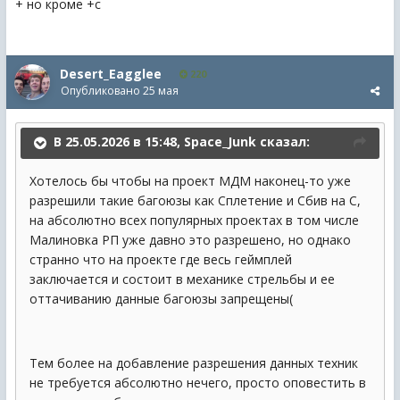
+ но кроме +с
Desert_Eagglee
220
Опубликовано
25 мая
В 25.05.2026 в 15:48,
Space_Junk
сказал:
Хотелось бы чтобы на проект МДМ наконец-то уже
разрешили такие багоюзы как Сплетение и Сбив на С,
на абсолютно всех популярных проектах в том числе
Малиновка РП уже давно это разрешено, но однако
странно что на проекте где весь геймплей
заключается и состоит в механике стрельбы и ее
оттачиванию данные багоюзы запрещены(
Тем более на добавление разрешения данных техник
не требуется абсолютно нечего, просто оповестить в