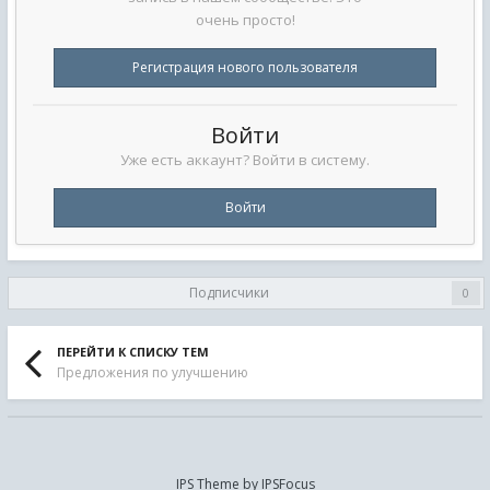
очень просто!
Регистрация нового пользователя
Войти
Уже есть аккаунт? Войти в систему.
Войти
Подписчики
0
ПЕРЕЙТИ К СПИСКУ ТЕМ
Предложения по улучшению
IPS Theme
by
IPSFocus