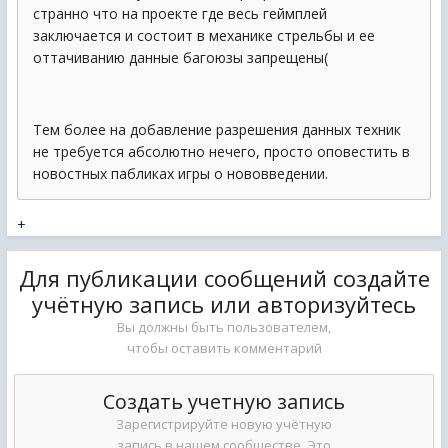
странно что на проекте где весь геймплей
заключается и состоит в механике стрельбы и ее
оттачиванию данные багоюзы запрещены(
Тем более на добавление разрешения данных техник
не требуется абсолютно нечего, просто оповестить в
новостных пабликах игры о нововведении.
+
Для публикации сообщений создайте
учётную запись или авторизуйтесь
Вы должны быть пользователем,
чтобы оставить комментарий
Создать учетную запись
Зарегистрируйте новую учётную
запись в нашем сообществе. Это