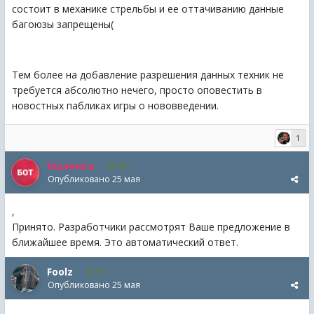
состоит в механике стрельбы и ее оттачиванию данные
багоюзы запрещены(
Тем более на добавление разрешения данных техник не
требуется абсолютно нечего, просто оповестить в
новостных пабликах игры о нововведении.
1
Малинка
291
Опубликовано
25 мая
,
Принято. Разработчики рассмотрят Ваше предложение в
ближайшее время. Это автоматический ответ.
Foolz
151
Опубликовано
25 мая